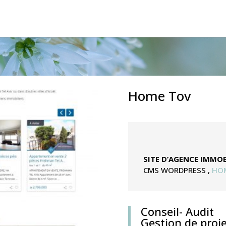
Home Tov
SITE D’AGENCE IMMOB
CMS WORDPRESS
,
HO
Conseil- Audit
Gestion de proje