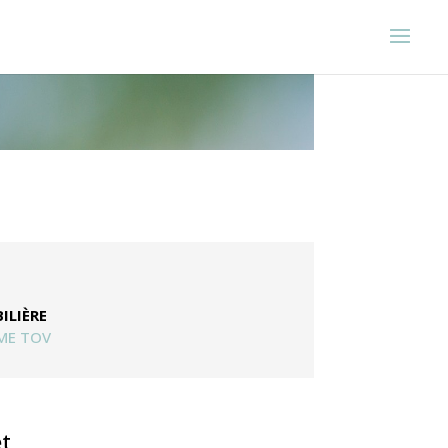
ILIÈRE
ME TOV
t