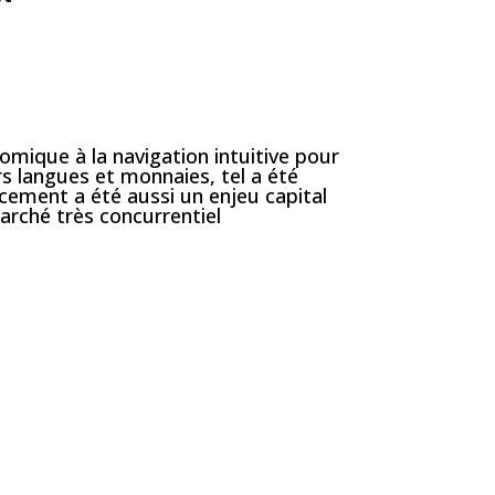
omique à la navigation intuitive pour
urs langues et monnaies, tel a été
ncement a été aussi un enjeu capital
arché très concurrentiel