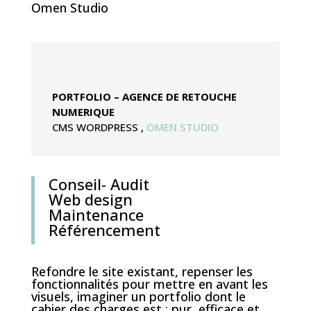
Omen Studio
PORTFOLIO – AGENCE DE RETOUCHE
NUMERIQUE
CMS WORDPRESS
,
OMEN STUDIO
Conseil- Audit
Web design
Maintenance
Référencement
Refondre le site existant, repenser les
fonctionnalités pour mettre en avant les
visuels, imaginer un portfolio dont le
cahier des charges est : pur, efficace et