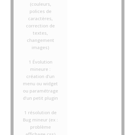
(couleurs,
polices de
caractères,
correction de
textes,
changement
images)
1 Évolution
mineure :
création d’un
menu ou widget
ou paramétrage
d’un petit plugin
1 résolution de
Bug mineur (ex :
problème
affichage css)