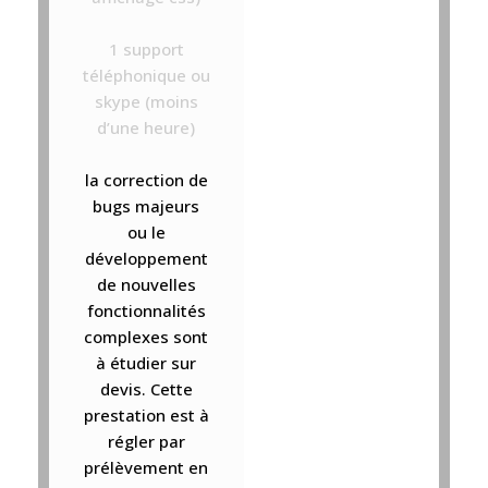
1 support
téléphonique ou
skype (moins
d’une heure)
la correction de
bugs majeurs
ou le
développement
de nouvelles
fonctionnalités
complexes sont
à étudier sur
devis. Cette
prestation est à
régler par
prélèvement en