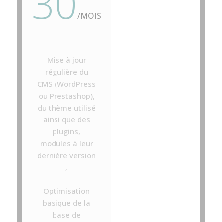
30
/
MOIS
Mise à jour
régulière du
CMS (WordPress
ou Prestashop),
du thème utilisé
ainsi que des
plugins,
modules à leur
dernière version
,
Optimisation
basique de la
base de