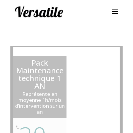
Pack
Maintenance
technique 1
AN
Représente en
moyenne 1h/mois
d’intervention sur un
an
€