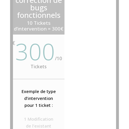
correction de
bugs
fonctionnels
10 Tickets
d’intervention = 300€
300
€
/
10
Tickets
Exemple de type
d’intervention
pour 1 ticket :
1 Modification
de l’existant